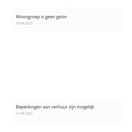
Woongroep is geen gezin
30-09-2023
Beperkingen aan verhuur zijn mogelijk
21-09-2023