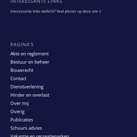
INTERESSANTE LINKS
Interessante links wellicht? Veel plezier op deze site :)
PAGINA’S
Akte en reglement
Bestuur en beheer
Bouwrecht
Contact
Dienstverlening
Hinder en overlast
Over mij
Overig
Publicaties
Schuurs advies
Vakantie en recreatieparken