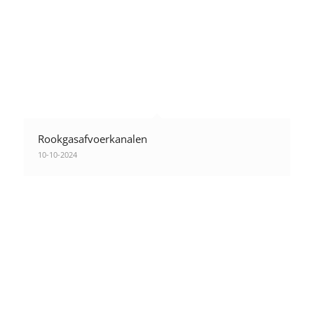
Rookgasafvoerkanalen
10-10-2024