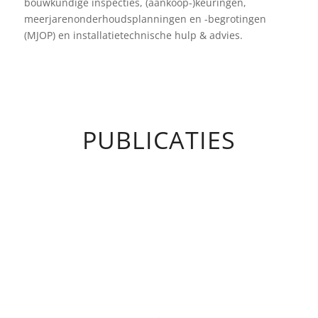
bouwkundige inspecties, (aankoop-)keuringen,
meerjarenonderhoudsplanningen en -begrotingen
(MJOP) en installatietechnische hulp & advies.
PUBLICATIES