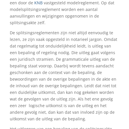
een door de
KNB
vastgesteld modelreglement. Op dat
modelsplitsingsreglement worden een aantal
aanvullingen en wijzigingen opgenomen in de
splitsingsakte zelf.
De splitsingsreglementen zijn niet altijd eenvoudig te
lezen, ze zijn vaak opgesteld in notarieel jargon. Omdat
dat regelmatig tot onduidelijkheid leidt, is uitleg van
een bepaling of regeling nodig. Die uitleg gaat volgens
een juridisch stramien. De grammaticale uitleg van de
bepaling staat voorop. Daarbij wordt tevens aandacht
geschonken aan de context van de bepaling, de
bewoordingen van de overige bepalingen in de akte en
de inhoud van de overige bepalingen. Leidt dat niet tot
een duidelijke uitkomst, dan kan nog gekeken worden
wat de gevolgen van de uitleg zijn. Als het ene gevolg
een zeer logische uitkomst is van de uitleg en het
andere gevolg niet, dan kan dat van invloed zijn op de
uitkomst van de uitleg van de bepaling.
Het uitleggen van een bepaling van de splitsingsakte