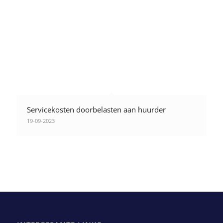
Servicekosten doorbelasten aan huurder
19-09-2023