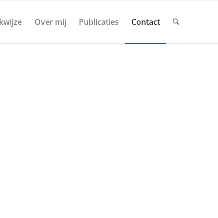
kwijze
Over mij
Publicaties
Contact