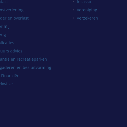
tact
Incasso
nstverlening
Vereniging
der en overlast
Verzekeren
r mij
rig
licaties
uurs advies
antie en recreatieparken
gaderen en besluitvorming
 Financiën
kwijze