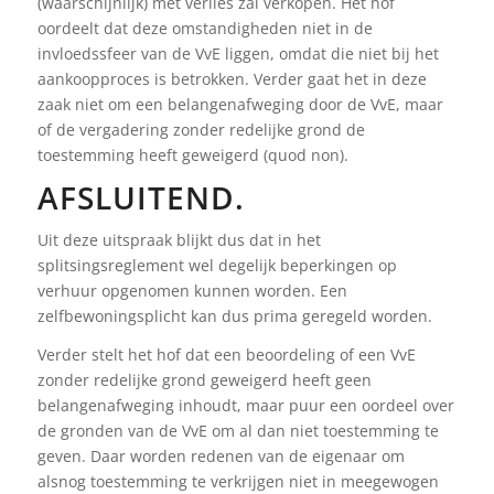
(waarschijnlijk) met verlies zal verkopen. Het hof
oordeelt dat deze omstandigheden niet in de
invloedssfeer van de VvE liggen, omdat die niet bij het
aankoopproces is betrokken. Verder gaat het in deze
zaak niet om een belangenafweging door de VvE, maar
of de vergadering zonder redelijke grond de
toestemming heeft geweigerd (quod non).
AFSLUITEND.
Uit deze uitspraak blijkt dus dat in het
splitsingsreglement wel degelijk beperkingen op
verhuur opgenomen kunnen worden. Een
zelfbewoningsplicht kan dus prima geregeld worden.
Verder stelt het hof dat een beoordeling of een VvE
zonder redelijke grond geweigerd heeft geen
belangenafweging inhoudt, maar puur een oordeel over
de gronden van de VvE om al dan niet toestemming te
geven. Daar worden redenen van de eigenaar om
alsnog toestemming te verkrijgen niet in meegewogen