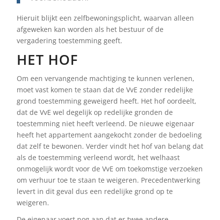
Hieruit blijkt een zelfbewoningsplicht, waarvan alleen
afgeweken kan worden als het bestuur of de
vergadering toestemming geeft.
HET HOF
Om een vervangende machtiging te kunnen verlenen,
moet vast komen te staan dat de VvE zonder redelijke
grond toestemming geweigerd heeft. Het hof oordeelt,
dat de VvE wel degelijk op redelijke gronden de
toestemming niet heeft verleend. De nieuwe eigenaar
heeft het appartement aangekocht zonder de bedoeling
dat zelf te bewonen. Verder vindt het hof van belang dat
als de toestemming verleend wordt, het welhaast
onmogelijk wordt voor de VvE om toekomstige verzoeken
om verhuur toe te staan te weigeren. Precedentwerking
levert in dit geval dus een redelijke grond op te
weigeren.
De eigenaar voert nog aan dat er twee andere