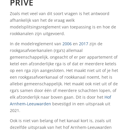
PRIVÉ
Zoals met veel van dit soort vragen is het antwoord
afhankelijk van het de vraag welk
modelsplitsingsreglement van toepassing is en hoe de
rookkanalen zijn uitgevoerd.
In de modelreglement van
2006
en
2017
zijn de
rookgasafvoerkanalen (rga’s) allemaal
gemeenschappelijk, ongeacht of er per appartement of
ketel een afzonderlijke rga is of dat er meerdere ketels
op een rga zijn aangesloten. Het maakt niet uit of je het
een rookgasafvoerkanaal of rookkanaal noemt, het is
allebei gemeenschappelijk. Het maakt ook niet uit of de
rga’s samen door één of meerdere schachten lopen, of
elk afzonderlijk naar boven gaan. Dit is door het
Hof
Arnhem-Leeuwarden
bevestigd in een uitspraak uit
2021.
Ook is niet van belang of het kanaal kort is, zoals uit
dezelfde uitspraak van het hof Arnhem-Leeuwarden