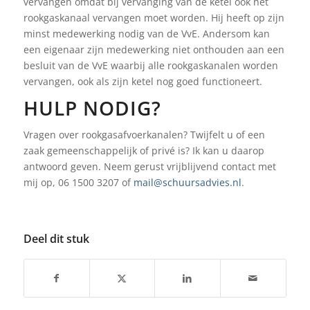
vervangen omdat bij vervanging van de ketel ook het
rookgaskanaal vervangen moet worden. Hij heeft op zijn
minst medewerking nodig van de VvE. Andersom kan
een eigenaar zijn medewerking niet onthouden aan een
besluit van de VvE waarbij alle rookgaskanalen worden
vervangen, ook als zijn ketel nog goed functioneert.
HULP NODIG?
Vragen over rookgasafvoerkanalen? Twijfelt u of een
zaak gemeenschappelijk of privé is? Ik kan u daarop
antwoord geven. Neem gerust vrijblijvend contact met
mij op, 06 1500 3207 of
mail@schuursadvies.nl
.
Deel dit stuk