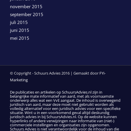
november 2015
september 2015
juli 2015
juni 2015
mei 2015
© Copyright - Schuurs Advies 2016 | Gemaakt door
FYi-
Marketing
De publicaties en artikelen op SchuursAdvies.nl zijn in
belangrijke mate informatief van aard, met als voornaamste
onderwerp alles wat een VvE aangaat. De inhoud is overwegend
juridisch van aard, maar deze moet niet gebruikt worden als
volledig alternatief voor een juridisch advies voor een specifieke
situatie. Wint u in een voorkomend geval altijd deskundig
juridisch advies in bij SchuursAdvies.nl. Op de website kunnen
hyperlinks of andere verwijzingen naar informatie van (niet-)
commerciele instellingen en organisaties zijn opgenomen.
Schuurs Advies is niet verantwoordelijk voor de inhoud van die