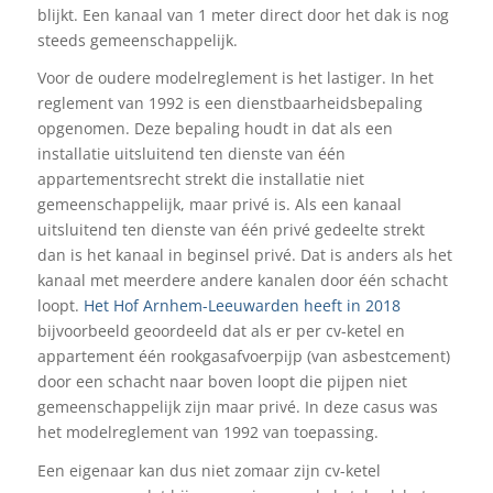
blijkt. Een kanaal van 1 meter direct door het dak is nog
steeds gemeenschappelijk.
Voor de oudere modelreglement is het lastiger. In het
reglement van 1992 is een dienstbaarheidsbepaling
opgenomen. Deze bepaling houdt in dat als een
installatie uitsluitend ten dienste van één
appartementsrecht strekt die installatie niet
gemeenschappelijk, maar privé is. Als een kanaal
uitsluitend ten dienste van één privé gedeelte strekt
dan is het kanaal in beginsel privé. Dat is anders als het
kanaal met meerdere andere kanalen door één schacht
loopt.
Het Hof Arnhem-Leeuwarden heeft in 2018
bijvoorbeeld geoordeeld dat als er per cv-ketel en
appartement één rookgasafvoerpijp (van asbestcement)
door een schacht naar boven loopt die pijpen niet
gemeenschappelijk zijn maar privé. In deze casus was
het modelreglement van 1992 van toepassing.
Een eigenaar kan dus niet zomaar zijn cv-ketel