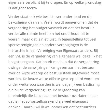
eigenaars verplicht bij te dragen. En op welke grondslag
is dat gebaseerd?
Verder staat ook wie beslist over onderhoud en de
bekostiging daarvan. Veelal wordt aangenomen dat de
vergadering het budget vaststelt en dat het bestuur
verder alle ruimte heeft om het onderhoud uit te
voeren, maar dat is niet juist. In tegenstelling tot veel
sportverenigingen en andere verenigingen is de
hiërarchie in een Vereniging van Eigenaars anders. Bij
een VvE is de vergadering van eigenaars wel degelijk het
hoogste orgaan. Dat houdt mede in dat de vergadering
dwingende aanwijzingen kan geven aan het bestuur
over de wijze waarop de bestuurstaak uitgevoerd moet
worden. De keuze welke offerte geaccepteerd wordt en
onder welke voorwaarden is wel degelijk een beslissing
die bij de vergadering ligt. De vergadering kan
uiteindelijk die keuze aan het bestuur overlaten, maar
dat is niet zo vanzelfsprekend als veel eigenaars
denken. Daarbij wil ik wel opmerken dat bestuurders