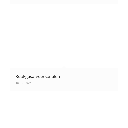
Rookgasafvoerkanalen
10-10-2024