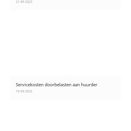
21-09-2023
Servicekosten doorbelasten aan huurder
19-09-2023