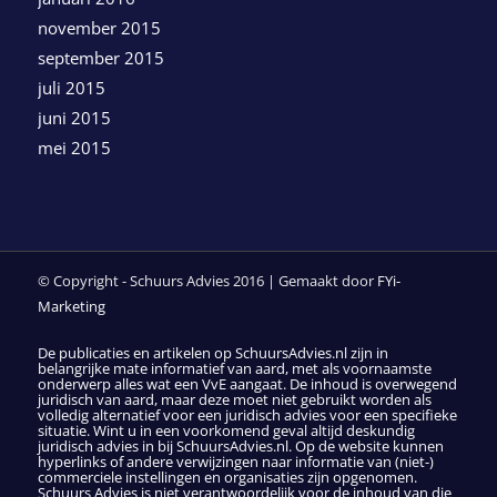
november 2015
september 2015
juli 2015
juni 2015
mei 2015
© Copyright - Schuurs Advies 2016 | Gemaakt door
FYi-
Marketing
De publicaties en artikelen op SchuursAdvies.nl zijn in
belangrijke mate informatief van aard, met als voornaamste
onderwerp alles wat een VvE aangaat. De inhoud is overwegend
juridisch van aard, maar deze moet niet gebruikt worden als
volledig alternatief voor een juridisch advies voor een specifieke
situatie. Wint u in een voorkomend geval altijd deskundig
juridisch advies in bij SchuursAdvies.nl. Op de website kunnen
hyperlinks of andere verwijzingen naar informatie van (niet-)
commerciele instellingen en organisaties zijn opgenomen.
Schuurs Advies is niet verantwoordelijk voor de inhoud van die