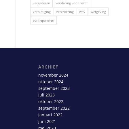
vergaderen
verklaring voor recht
vernietiging
verzekering
wav
wetgeving
zonnepanelen
ARCHIEF
november 2024
oktober 2024
september 2023
juli 2023
oktober 2022
september 2022
januari 2022
juni 2021
mei 2020