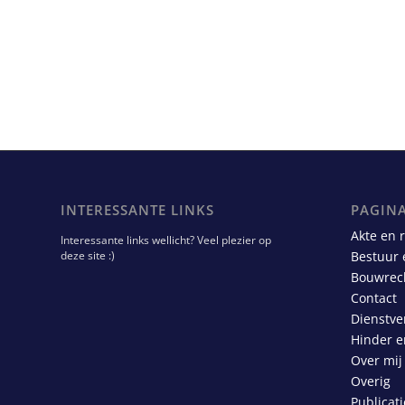
INTERESSANTE LINKS
PAGINA
Akte en 
Interessante links wellicht? Veel plezier op
deze site :)
Bestuur 
Bouwrec
Contact
Dienstve
Hinder e
Over mij
Overig
Publicati