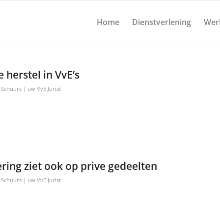
Home
Dienstverlening
Wer
herstel in VvE’s
. Schuurs | uw VvE Jurist
ring ziet ook op prive gedeelten
. Schuurs | uw VvE Jurist