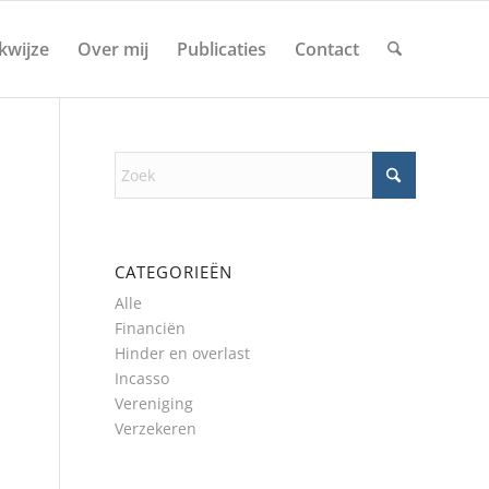
kwijze
Over mij
Publicaties
Contact
CATEGORIEËN
Alle
Financiën
Hinder en overlast
Incasso
Vereniging
Verzekeren