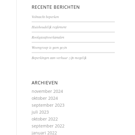
RECENTE BERICHTEN
Volmacht beperken
Huishoudelijk reglement
Rookgasafvoerkanalen
Woongroep is geen gezin
Beperkingen aan verhuur zijn mogelijk
ARCHIEVEN
november 2024
oktober 2024
september 2023
juli 2023
oktober 2022
september 2022
januari 2022