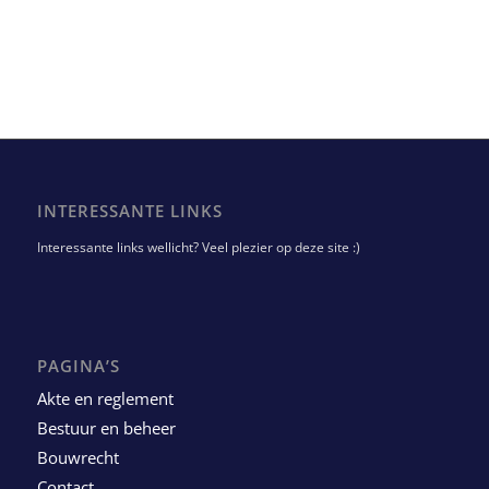
INTERESSANTE LINKS
Interessante links wellicht? Veel plezier op deze site :)
PAGINA’S
Akte en reglement
Bestuur en beheer
Bouwrecht
Contact