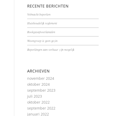
RECENTE BERICHTEN
Volmacht beperken
Huishoudelijk reglement
Rookgasafvoerkanalen
Woongroep is geen gezin
Beperkingen aan verhuur zijn mogelijk
ARCHIEVEN
november 2024
oktober 2024
september 2023
juli 2023
oktober 2022
september 2022
januari 2022