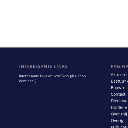
INTERESSANTE LINKS
PAGINA
Akte en 
Interessante links wellicht? Veel plezier op
deze site :)
Bestuur 
Bouwrec
Contact
Dienstve
Hinder e
Over mij
Overig
Publicati