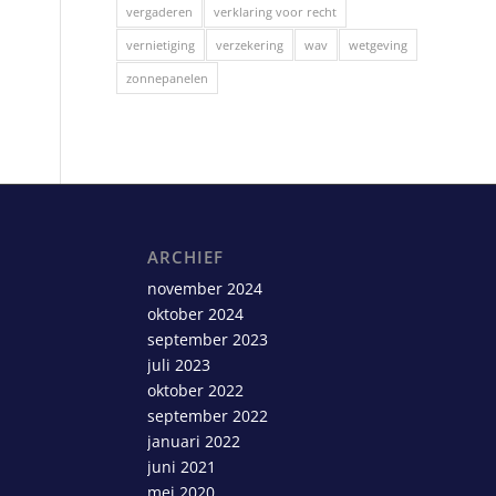
vergaderen
verklaring voor recht
vernietiging
verzekering
wav
wetgeving
zonnepanelen
ARCHIEF
november 2024
oktober 2024
september 2023
juli 2023
oktober 2022
september 2022
januari 2022
juni 2021
mei 2020