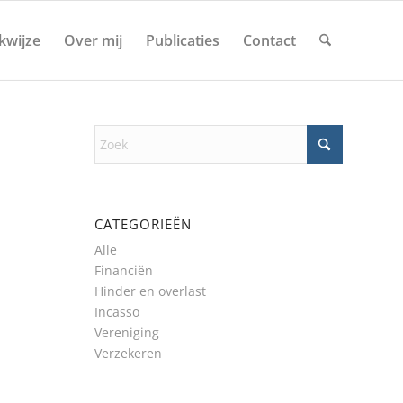
kwijze
Over mij
Publicaties
Contact
CATEGORIEËN
Alle
Financiën
Hinder en overlast
Incasso
Vereniging
Verzekeren