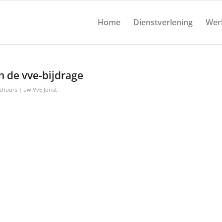
Home
Dienstverlening
Wer
n de vve-bijdrage
Schuurs | uw VvE Jurist