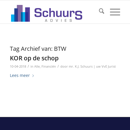
Tag Archief van:
BTW
KOR op de schop
/
/
10-04-2018
in
Alle
,
Financiën
door
mr. K.J. Schuurs | uw VvE Jurist
Lees meer