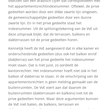
voorzien van een arabisch cijfer dat correspondeert met
het appartementsrechtindexnummer. Oftewel, de prive
gedeelten worden door een dikke zwarte lijn omgeven,
de gemeenschappelijke gedeelten door een dunne
zwarte lijn. En in het prive gedeelte staat het
indexnummer. Uit de splitsingstekening van de VvE uit
deze uitspraak blijkt, dat de terrassen, balkons en
dakterrassen tot de prive gedeelten horen.
Kennelijk heeft de VvE aangevoerd dat in elke kamer en
onderscheidende gedeelten (dus ook het balkon en/of
(dak)terras) van het prive gedeelte het indexnummer
moet staan. Dat is niet juist, zo oordeelt de
kantonrechter. Het indexnummer hoeft niet ook in het
balkon of dakterras te staan. In de omschrijving van de
appartementsrechten is geen melding gemaakt van de
buitenruimten. De VvE voert aan dat daarom de
buitenruimten (dakterrassen en balkons) niet tot de
prive gedeelten horen. Maar deze argumenten kunnen
de VvE niet baten, de balkons, terrassen en