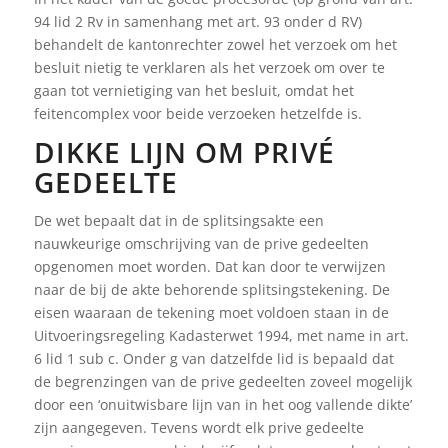
94 lid 2 Rv in samenhang met art. 93 onder d RV)
behandelt de kantonrechter zowel het verzoek om het
besluit nietig te verklaren als het verzoek om over te
gaan tot vernietiging van het besluit, omdat het
feitencomplex voor beide verzoeken hetzelfde is.
DIKKE LIJN OM PRIVÉ
GEDEELTE
De wet bepaalt dat in de splitsingsakte een
nauwkeurige omschrijving van de prive gedeelten
opgenomen moet worden. Dat kan door te verwijzen
naar de bij de akte behorende splitsingstekening. De
eisen waaraan de tekening moet voldoen staan in de
Uitvoeringsregeling Kadasterwet 1994, met name in art.
6 lid 1 sub c. Onder g van datzelfde lid is bepaald dat
de begrenzingen van de prive gedeelten zoveel mogelijk
door een ‘onuitwisbare lijn van in het oog vallende dikte’
zijn aangegeven. Tevens wordt elk prive gedeelte