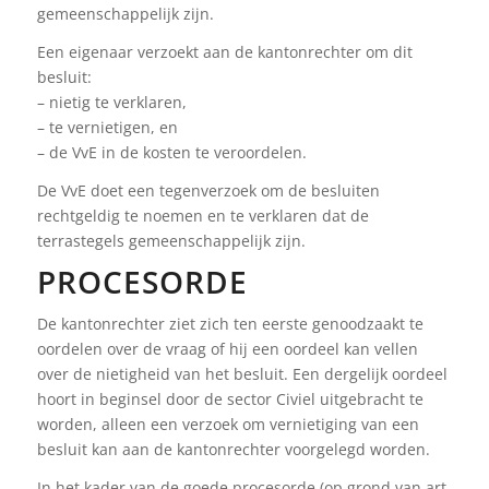
gemeenschappelijk zijn.
Een eigenaar verzoekt aan de kantonrechter om dit
besluit:
– nietig te verklaren,
– te vernietigen, en
– de VvE in de kosten te veroordelen.
De VvE doet een tegenverzoek om de besluiten
rechtgeldig te noemen en te verklaren dat de
terrastegels gemeenschappelijk zijn.
PROCESORDE
De kantonrechter ziet zich ten eerste genoodzaakt te
oordelen over de vraag of hij een oordeel kan vellen
over de nietigheid van het besluit. Een dergelijk oordeel
hoort in beginsel door de sector Civiel uitgebracht te
worden, alleen een verzoek om vernietiging van een
besluit kan aan de kantonrechter voorgelegd worden.
In het kader van de goede procesorde (op grond van art.