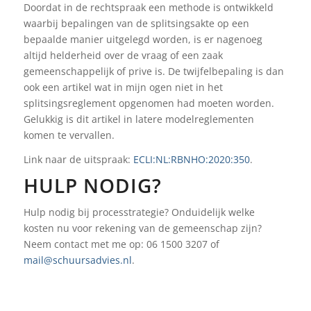
Doordat in de rechtspraak een methode is ontwikkeld
waarbij bepalingen van de splitsingsakte op een
bepaalde manier uitgelegd worden, is er nagenoeg
altijd helderheid over de vraag of een zaak
gemeenschappelijk of prive is. De twijfelbepaling is dan
ook een artikel wat in mijn ogen niet in het
splitsingsreglement opgenomen had moeten worden.
Gelukkig is dit artikel in latere modelreglementen
komen te vervallen.
Link naar de uitspraak:
ECLI:NL:RBNHO:2020:350
.
HULP NODIG?
Hulp nodig bij processtrategie? Onduidelijk welke
kosten nu voor rekening van de gemeenschap zijn?
Neem contact met me op: 06 1500 3207 of
mail@schuursadvies.nl
.