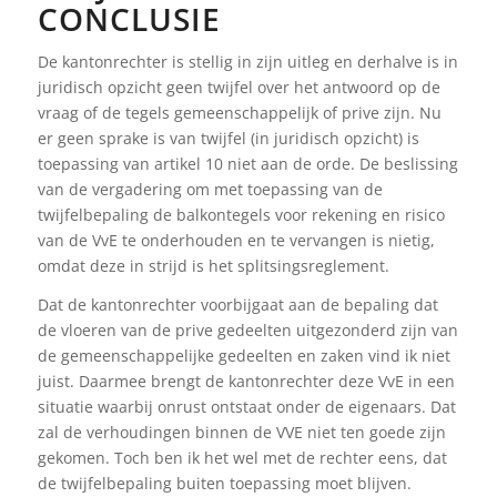
CONCLUSIE
De kantonrechter is stellig in zijn uitleg en derhalve is in
juridisch opzicht geen twijfel over het antwoord op de
vraag of de tegels gemeenschappelijk of prive zijn. Nu
er geen sprake is van twijfel (in juridisch opzicht) is
toepassing van artikel 10 niet aan de orde. De beslissing
van de vergadering om met toepassing van de
twijfelbepaling de balkontegels voor rekening en risico
van de VvE te onderhouden en te vervangen is nietig,
omdat deze in strijd is het splitsingsreglement.
Dat de kantonrechter voorbijgaat aan de bepaling dat
de vloeren van de prive gedeelten uitgezonderd zijn van
de gemeenschappelijke gedeelten en zaken vind ik niet
juist. Daarmee brengt de kantonrechter deze VvE in een
situatie waarbij onrust ontstaat onder de eigenaars. Dat
zal de verhoudingen binnen de VVE niet ten goede zijn
gekomen. Toch ben ik het wel met de rechter eens, dat
de twijfelbepaling buiten toepassing moet blijven.