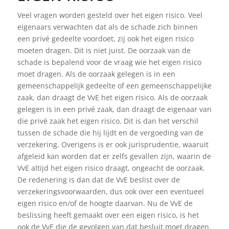
Veel vragen worden gesteld over het eigen risico. Veel
eigenaars verwachten dat als de schade zich binnen
een privé gedeelte voordoet, zij ook het eigen risico
moeten dragen. Dit is niet juist. De oorzaak van de
schade is bepalend voor de vraag wie het eigen risico
moet dragen. Als de oorzaak gelegen is in een
gemeenschappelijk gedeelte of een gemeenschappelijke
zaak, dan draagt de VvE het eigen risico. Als de oorzaak
gelegen is in een privé zaak, dan draagt de eigenaar van
die privé zaak het eigen risico. Dit is dan het verschil
tussen de schade die hij lijdt en de vergoeding van de
verzekering. Overigens is er ook jurisprudentie, waaruit
afgeleid kan worden dat er zelfs gevallen zijn, waarin de
VvE altijd het eigen risico draagt, ongeacht de oorzaak.
De redenering is dan dat de VvE beslist over de
verzekeringsvoorwaarden, dus ook over een eventueel
eigen risico en/of de hoogte daarvan. Nu de VvE de
beslissing heeft gemaakt over een eigen risico, is het
ook de VvE die de gevolgen van dat besluit moet dragen.