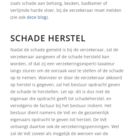
zoals schade aan behang, keuken, badkamer of
verlijmde harde vloer, bij de verzekeraar moet melden
(zie ook
deze blog
).
SCHADE HERSTEL
Nadat de schade gemeld is bij de verzekeraar, zal de
verzekeraar aangeven of de schade hersteld kan
worden, of dat zij een verzekeringsexpert/-taxateur
langs sturen om de oorzaak vast te stellen of de schade
op te nemen. Wanneer er door de verzekeraar akkoord
op herstel is gegeven, zal het bestuur opdracht geven
de schade te herstellen. Let op: dit is dus niet de
eigenaar die opdracht geeft tot schadeherstel, en
vervolgens de factuur bij het bestuur indient. Het
bestuur dient namens de VvE en de gezamenlijk
eigenaars opdracht te geven tot herstel. De VvE
ontvangt daartoe ook de verzekeringspenningen. Wel
zal de VvE zoveel als mogelijk de wensen van de