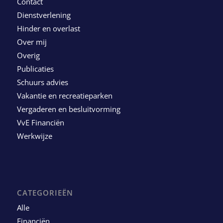
Contact
Dienstverlening
Hinder en overlast
Over mij
Overig
Publicaties
Schuurs advies
Vakantie en recreatieparken
Vergaderen en besluitvorming
VvE Financiën
Werkwijze
CATEGORIEËN
Alle
Financiën