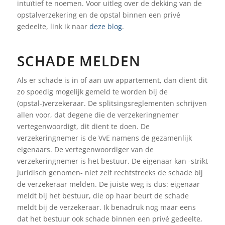
intuïtief te noemen. Voor uitleg over de dekking van de
opstalverzekering en de opstal binnen een privé
gedeelte, link ik naar
deze blog
.
SCHADE MELDEN
Als er schade is in of aan uw appartement, dan dient dit
zo spoedig mogelijk gemeld te worden bij de
(opstal-)verzekeraar. De splitsingsreglementen schrijven
allen voor, dat degene die de verzekeringnemer
vertegenwoordigt, dit dient te doen. De
verzekeringnemer is de VvE namens de gezamenlijk
eigenaars. De vertegenwoordiger van de
verzekeringnemer is het bestuur. De eigenaar kan -strikt
juridisch genomen- niet zelf rechtstreeks de schade bij
de verzekeraar melden. De juiste weg is dus: eigenaar
meldt bij het bestuur, die op haar beurt de schade
meldt bij de verzekeraar. Ik benadruk nog maar eens
dat het bestuur ook schade binnen een privé gedeelte,